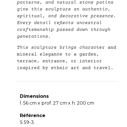
patterns, and natural stone patina
give this sculpture an authentic,
spiritual, and decorative presence.
Every detail reflects ancestral
craftsmanship passed down through
generations.
This sculpture brings chara
cter and
mineral elegance to a garden,
terrace, entrance, or interior
inspired by ethnic art and travel.
Dimensions
l. 56 cm x prof. 27 cm x h. 200 cm
Référence
S 59-3.