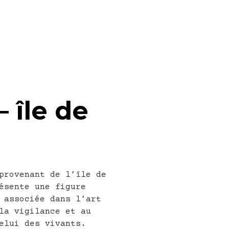
 île de
provenant de l’île de
ésente une figure
 associée dans l’art
la vigilance et au
elui des vivants.