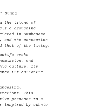
f Sumba
m the island of
cts a crouching
ociated in Sumbanese
, and the connection
d that of the living.
motifs evoke
nsmission, and
hic culture. Its
ance its authentic
ancestral
erations. This
tive presence to a
r inspired by ethnic