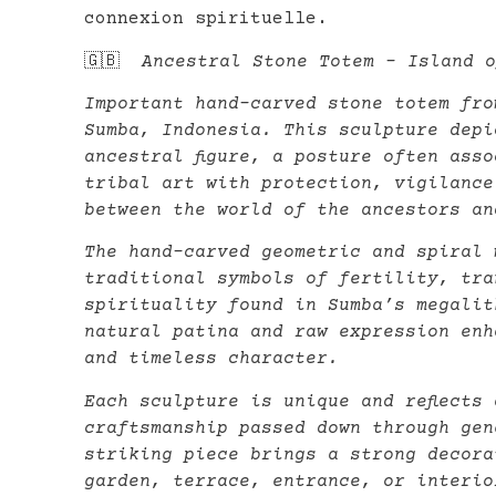
connexion spirituelle.
🇬🇧
Ancestral Stone Totem – Island o
Important hand-carved stone totem fro
Sumba, Indonesia. This sculpture depi
ancestral figure, a posture often ass
tribal art with protection, vigilance
between the world of the ancestors an
The hand-carved geometric and spiral 
traditional symbols of fertility, tra
spirituality found in Sumba’s megalit
natural patina and raw expression enh
and timeless character.
Each sculpture is unique and reflects 
craftsmanship passed down through gen
striking piece brings a strong decora
garden, terrace, entrance, or interio