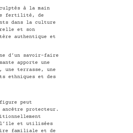
culptés à la main
e fertilité, de
nts dans la culture
relle et son
tère authentique et
ne d’un savoir-faire
sante apporte une
, une terrasse, une
ts ethniques et des
figure peut
 ancêtre protecteur.
itionnellement
l’île et utilisées
ire familiale et de