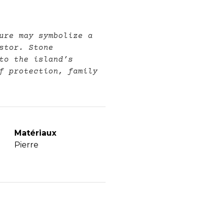
gure may symbolize a
stor. Stone
to the island’s
f protection, family
Matériaux
Pierre