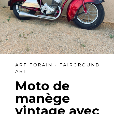
ART FORAIN - FAIRGROUND
ART
Moto de
manège
vintage avec