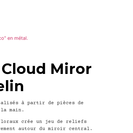
 Cloud Miror
elin
éalisés à partir de pièces de
 la main.
floraux crée un jeu de reliefs
vement autour du miroir central.