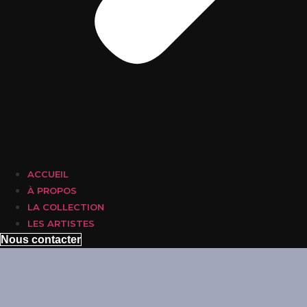
ACCUEIL
À PROPOS
LA COLLECTION
LES ARTISTES
Nous contacter