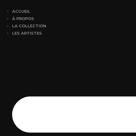
Aller
au
ACCUEIL
contenu
À PROPOS
LA COLLECTION
LES ARTISTES