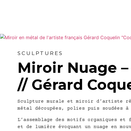
SCULPTURES
Miroir Nuage –
// Gérard Coqu
Sculpture murale et miroir d’artiste r
métal découpées, polies puis soudées à
L’assemblage des motifs organiques et 
et de lumière évoquant un nuage en mou