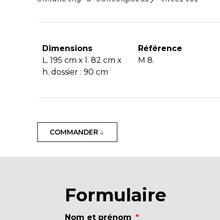
Dimensions
Référence
L. 195 cm x l. 82 cm x
M 8.
h. dossier : 90 cm
COMMANDER
Formulaire
Nom et prénom