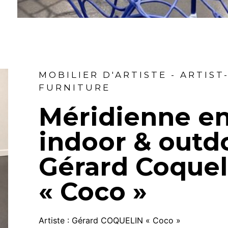
MOBILIER D'ARTISTE - ARTIS
FURNITURE
Méridienne en
indoor & outd
Gérard Coquel
« Coco »
Artiste :
Gérard COQUELIN « Coco »