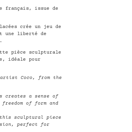
e français, issue de
lacées crée un jeu de
t une liberté de
.
tte pièce sculpturale
e, idéale pour
artist Coco, from the
s creates a sense of
 freedom of form and
 this sculptural piece
sion, perfect for