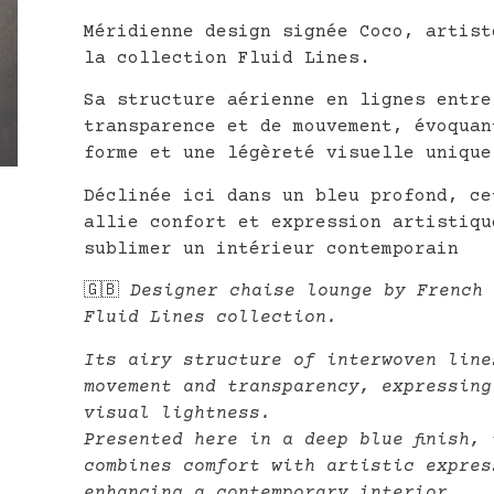
Méridienne design signée Coco, artist
la collection Fluid Lines.
Sa structure aérienne en lignes entre
transparence et de mouvement, évoquan
forme et une légèreté visuelle unique
Déclinée ici dans un bleu profond, ce
allie confort et expression artistiqu
sublimer un intérieur contemporain
🇬🇧
Designer chaise lounge by French 
Fluid Lines collection.
Its airy structure of interwoven line
movement and transparency, expressing
visual lightness.
Presented here in a deep blue finish,
combines comfort with artistic expres
enhancing a contemporary interior