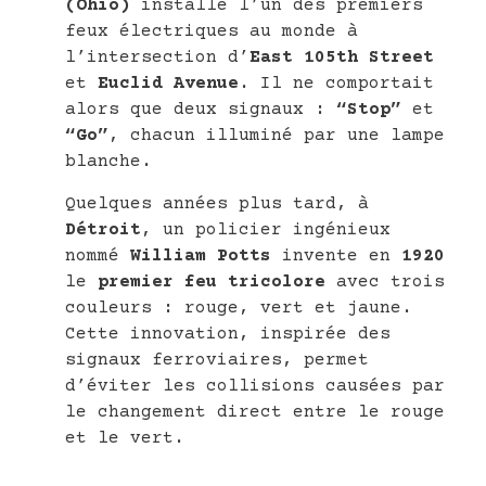
(Ohio)
installe l’un des premiers
feux électriques au monde à
l’intersection d’
East 105th Street
et
Euclid Avenue
. Il ne comportait
alors que deux signaux :
“Stop”
et
“Go”
, chacun illuminé par une lampe
blanche.
Quelques années plus tard, à
Détroit
, un policier ingénieux
nommé
William Potts
invente en
1920
le
premier feu tricolore
avec trois
couleurs : rouge, vert et jaune.
Cette innovation, inspirée des
signaux ferroviaires, permet
d’éviter les collisions causées par
le changement direct entre le rouge
et le vert.