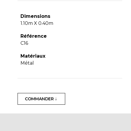
Dimensions
1.10m X 0.40m
Référence
C16
Matériaux
Métal
COMMANDER