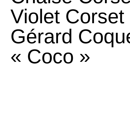
Violet Corset
Gérard Coque
« Coco »