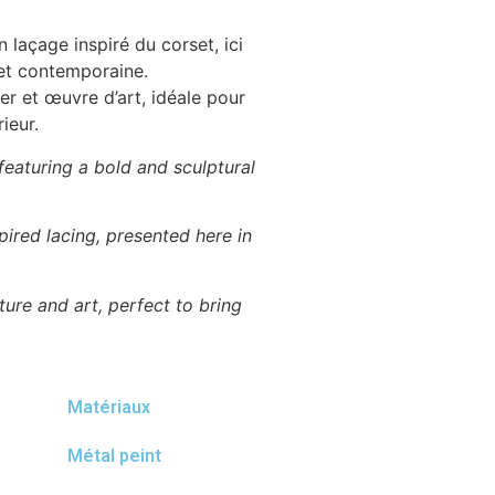
 laçage inspiré du corset, ici
 et contemporaine.
er et œuvre d’art, idéale pour
ieur.
featuring a bold and sculptural
pired lacing, presented here in
ure and art, perfect to bring
Matériaux
Métal peint