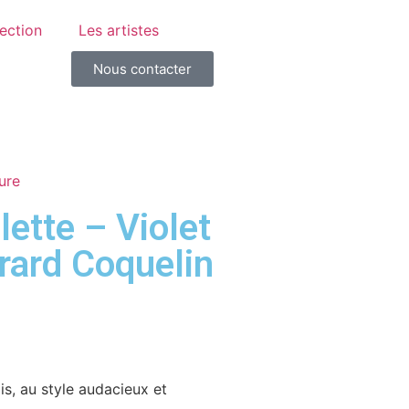
lection
Les artistes
Nous contacter
ure
lette – Violet
rard Coquelin
is, au style audacieux et