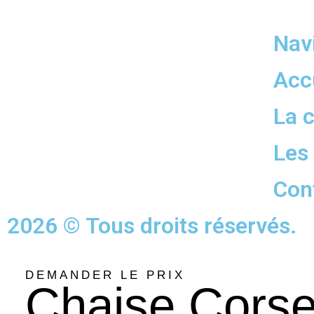
Nav
Acc
La c
Les 
Con
2026 © Tous droits réservés.
DEMANDER LE PRIX
Chaise Corset