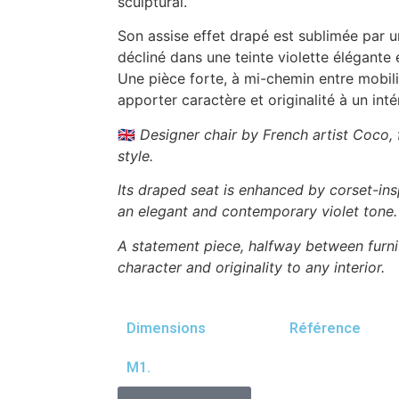
sculptural.
Son assise effet drapé est sublimée par un
décliné dans une teinte violette élégante
Une pièce forte, à mi-chemin entre mobili
apporter caractère et originalité à un intér
🇬🇧
Designer chair by French artist Coco, 
style.
Its draped seat is enhanced by corset-ins
an elegant and contemporary violet tone.
A statement piece, halfway between furnit
character and originality to any interior.
Dimensions
Référence
M1.