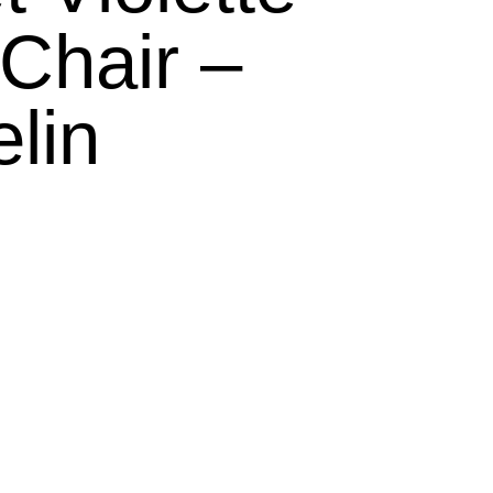
 Chair –
lin