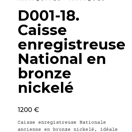
D001-18.
Caisse
enregistreuse
National en
bronze
nickelé
1200 €
Caisse enregistreuse Nationale
ancienne en bronze nickelé, idéale