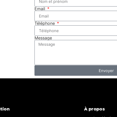
Email
Téléphone
Message
Envoyer
tion
À propos