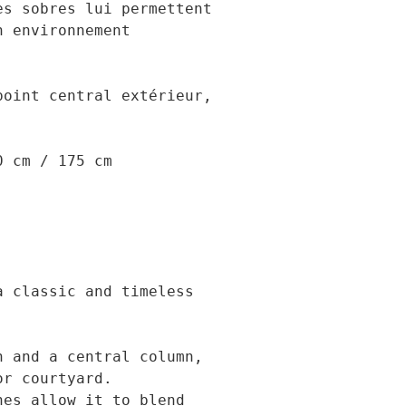
s sobres lui permettent 
 environnement 
oint central extérieur, 
 cm / 175 cm

 classic and timeless 
 and a central column, 
r courtyard.

es allow it to blend 