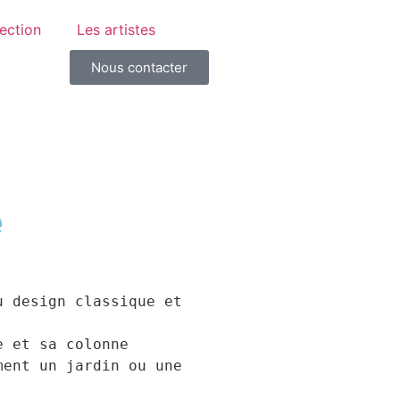
lection
Les artistes
Nous contacter
e
 design classique et 
 et sa colonne 
ent un jardin ou une 