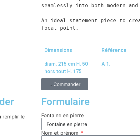
seamlessly into both modern and 
An ideal statement piece to crea
Dimensions
Référence
diam. 215 cm H. 50
A 1.
hors tout H. 175
Commander
der
Formulaire
Fontaine en pierre
 remplir le
Nom et prénom