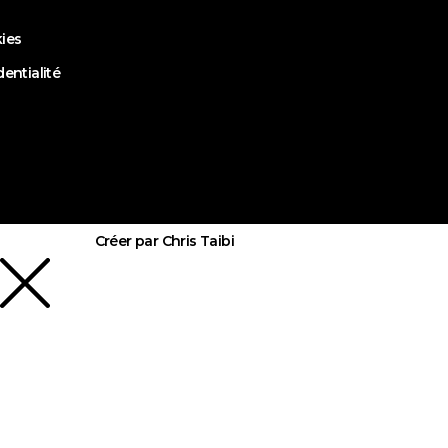
kies
dentialité
Créer par Chris Taibi